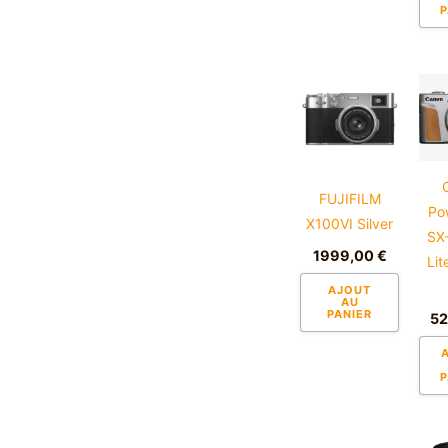
P
page
du
produi
FUJIFILM
Po
X100VI Silver
SX
1999,00
€
Lit
AJOUT
AU
PANIER
5
P