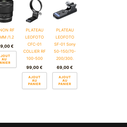
NON RF
PLATEAU
PLATEAU
MM /1.2
LEOFOTO
LEOFOTO
CFC-01
SF-01 Sony
99,00
€
COLLIER RF
50-150/70-
AJOUT
100-500
200/300.
AU
ANIER
99,00
€
69,00
€
AJOUT
AJOUT
AU
AU
PANIER
PANIER