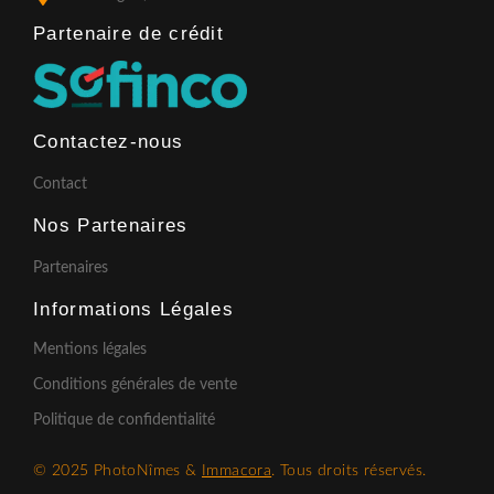
Partenaire de crédit​
Contactez-nous
Contact
Nos Partenaires
Partenaires
Informations Légales
Mentions légales
Conditions générales de vente
Politique de confidentialité
© 2025 PhotoNîmes &
Immacora
. Tous droits réservés.