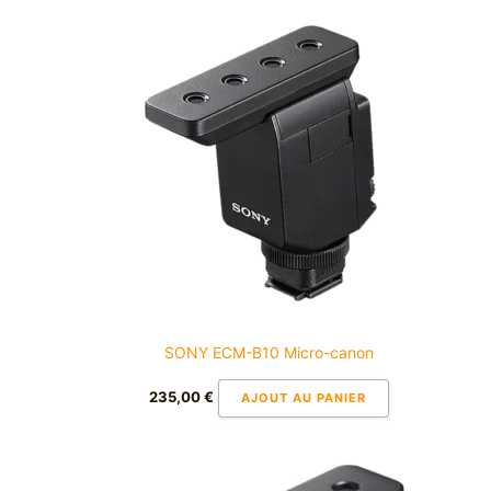
SONY ECM-B10 Micro-canon
235,00
€
AJOUT AU PANIER