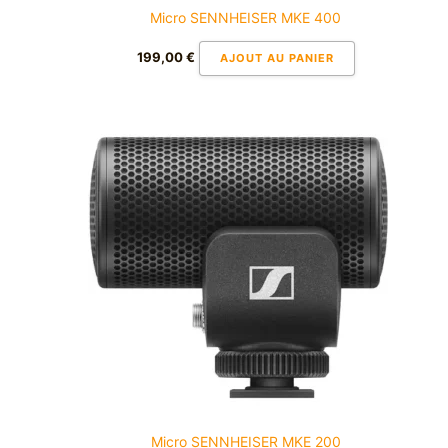
Micro SENNHEISER MKE 400
199,00
€
AJOUT AU PANIER
Micro SENNHEISER MKE 200