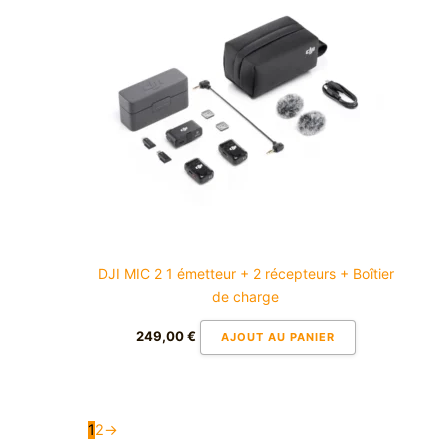
DJI MIC 2 1 émetteur + 2 récepteurs + Boîtier
de charge
249,00
€
AJOUT AU PANIER
1
2
→