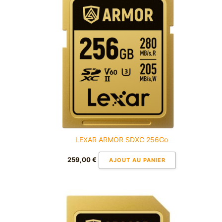
LEXAR ARMOR SDXC 256Go
259,00
€
AJOUT AU PANIER