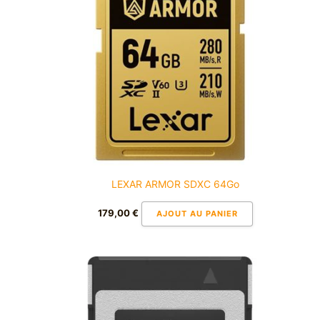
LEXAR ARMOR SDXC 64Go
179,00
€
AJOUT AU PANIER