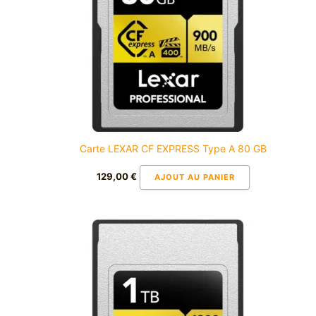
Carte LEXAR CF EXPRESS Type A 80 GB
129,00
€
AJOUT AU PANIER