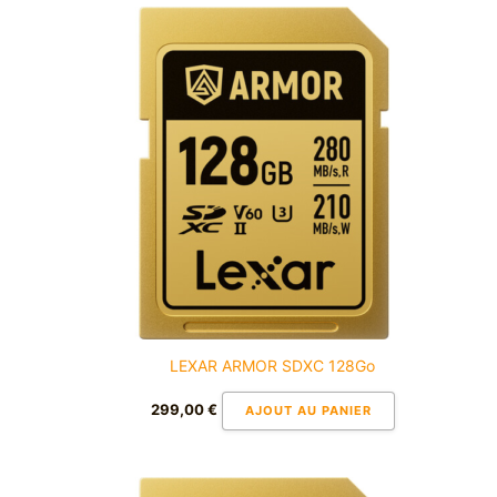
LEXAR ARMOR SDXC 128Go
299,00
€
AJOUT AU PANIER