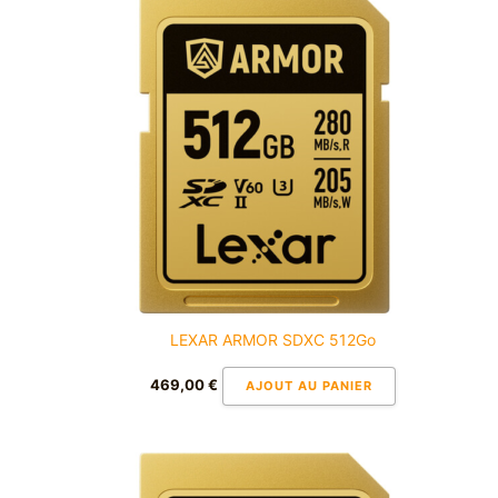
LEXAR ARMOR SDXC 512Go
469,00
€
AJOUT AU PANIER