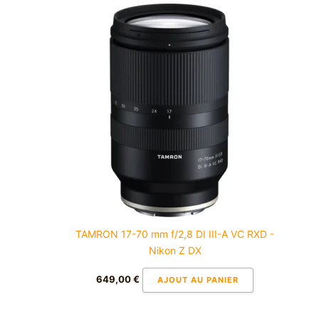
TAMRON 17-70 mm f/2,8 DI III-A VC RXD -
Nikon Z DX
649,00
€
AJOUT AU PANIER