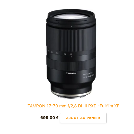
TAMRON 17-70 mm f/2,8 DI III RXD -Fujifilm XF
699,00
€
AJOUT AU PANIER