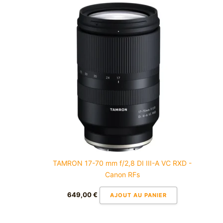
TAMRON 17-70 mm f/2,8 DI III-A VC RXD -
Canon RFs
649,00
€
AJOUT AU PANIER