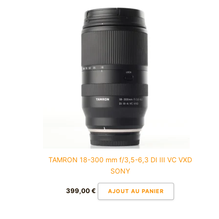
TAMRON 18-300 mm f/3,5-6,3 DI III VC VXD
SONY
399,00
€
AJOUT AU PANIER