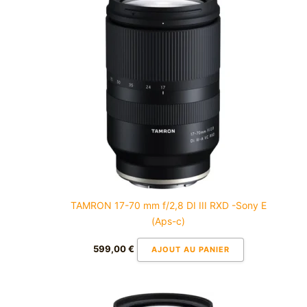
TAMRON 17-70 mm f/2,8 DI III RXD -Sony E
(Aps-c)
599,00
€
AJOUT AU PANIER