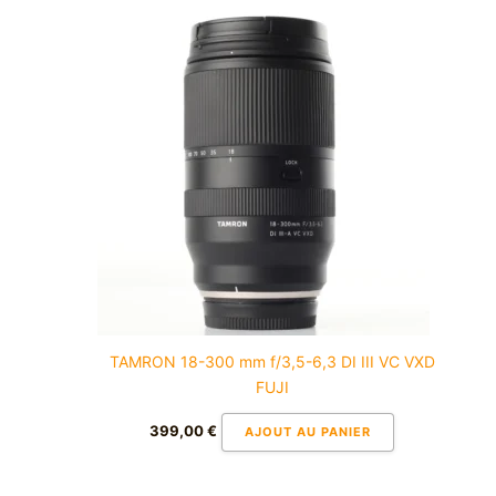
TAMRON 18-300 mm f/3,5-6,3 DI III VC VXD
FUJI
399,00
€
AJOUT AU PANIER