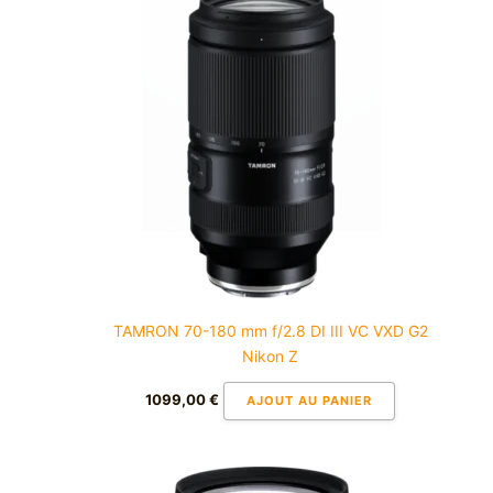
TAMRON 70-180 mm f/2.8 DI III VC VXD G2
Nikon Z
1099,00
€
AJOUT AU PANIER