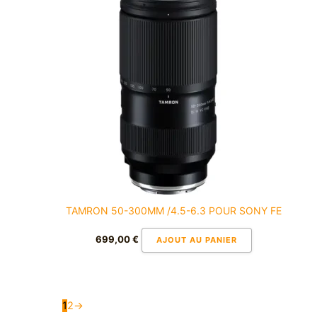
TAMRON 50-300MM /4.5-6.3 POUR SONY FE
699,00
€
AJOUT AU PANIER
1
2
→