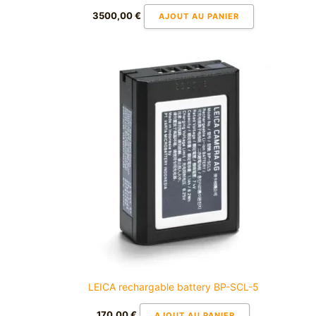
3500,00
€
AJOUT AU PANIER
LEICA rechargable battery BP-SCL-5
170,00
€
AJOUT AU PANIER