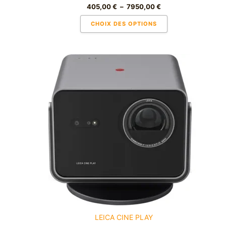
405,00
€
–
7950,00
€
CHOIX DES OPTIONS
LEICA CINE PLAY