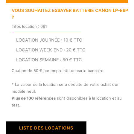
VOUS SOUHAITEZ ESSAYER BATTERIE CANON LP-E6P
?
Infos location : 061
LOCATION JOURNÉE : 10 € TTC
LOCATION WEEK-END : 20 € TTC
LOCATION SEMAINE : 50 € TTC
Caution de 50 € par empreinte de carte bancaire.
* La valeur de la location sera déduite de votre achat d’un
modèle neuf.
Plus de 100 références
sont disponibles à la location et au
test.
LISTE DES LOCATIONS