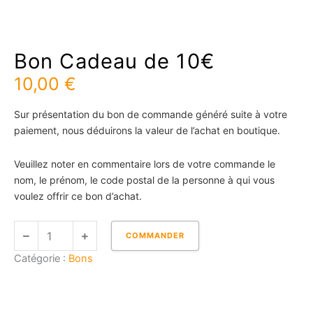
Bon Cadeau de 10€
10,00
€
Sur présentation du bon de commande généré suite à votre
paiement, nous déduirons la valeur de l’achat en boutique.
Veuillez noter en commentaire lors de votre commande le
nom, le prénom, le code postal de la personne à qui vous
voulez offrir ce bon d’achat.
quantité
COMMANDER
de
Catégorie :
Bons
Bon
Cadeau
de
10€