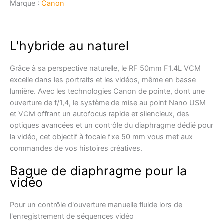
VCM
Marque :
Canon
L'hybride au naturel
Grâce à sa perspective naturelle, le RF 50mm F1.4L VCM
excelle dans les portraits et les vidéos, même en basse
lumière. Avec les technologies Canon de pointe, dont une
ouverture de f/1,4, le système de mise au point Nano USM
et VCM offrant un autofocus rapide et silencieux, des
optiques avancées et un contrôle du diaphragme dédié pour
la vidéo, cet objectif à focale fixe 50 mm vous met aux
commandes de vos histoires créatives.
Bague de diaphragme pour la
vidéo
Pour un contrôle d'ouverture manuelle fluide lors de
l'enregistrement de séquences vidéo