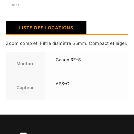
test.
LISTE DES LOCATIONS
Zoom complet. Filtre diamètre 55mm. Compact et léger.
Canon RF-S
Monture
APS-C
Capteur