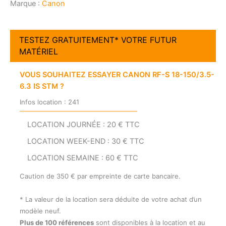
IS
Marque :
Canon
STM
TESTEZ GRATUITEMENT* VOTRE FUTUR
MATÉRIEL
VOUS SOUHAITEZ ESSAYER CANON RF-S 18-150/3.5-
6.3 IS STM ?
Infos location : 241
LOCATION JOURNÉE : 20 € TTC
LOCATION WEEK-END : 30 € TTC
LOCATION SEMAINE : 60 € TTC
Caution de 350 € par empreinte de carte bancaire.
* La valeur de la location sera déduite de votre achat d’un
modèle neuf.
Plus de 100 références
sont disponibles à la location et au