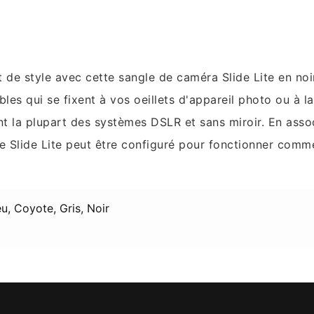
de style avec cette sangle de caméra Slide Lite en noir
es qui se fixent à vos oeillets d'appareil photo ou à 
nt la plupart des systèmes DSLR et sans miroir. En ass
le Slide Lite peut être configuré pour fonctionner comm
eu, Coyote, Gris, Noir