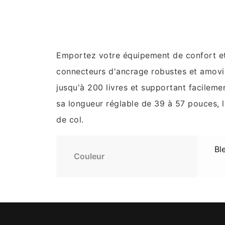
Emportez votre équipement de confort et 
connecteurs d'ancrage robustes et amovibl
jusqu'à 200 livres et supportant facileme
sa longueur réglable de 39 à 57 pouces, 
de col.
Bl
Couleur