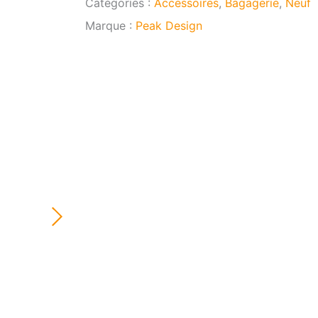
Catégories :
Accessoires
,
Bagagerie
,
Neuf
LITE
Marque :
Peak Design