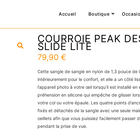
Accueil
Boutique
Occasi
COURROIE PEAK DE
SLIDE LITE
79,90
€
Cette sangle de sangle en nylon de 1,3 pouce de 
intérieurement pour le confort, et elle a un côté lis
l’appareil photo à votre œil lorsqu’il est installé en
préhension en silicone qui empêche de glisser lors 
votre col ou votre épaule. Les quatre points d’anc
fixés et détachés de la sangle avec une seule mai
oeillets afin que vous puissiez facilement passer d
pendant la prise de vue.