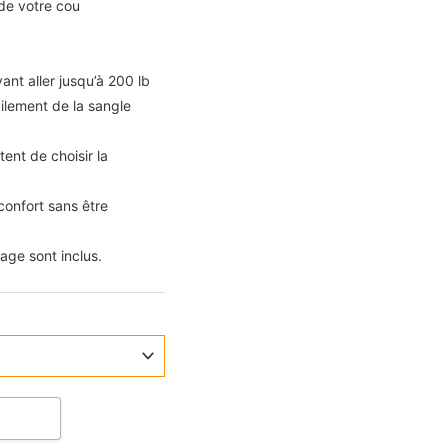
de votre cou
nt aller jusqu’à 200 lb
cilement de la sangle
ent de choisir la
confort sans être
ge sont inclus.