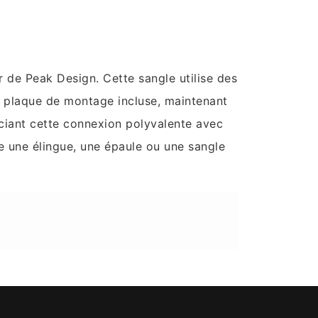
 de Peak Design. Cette sangle utilise des
la plaque de montage incluse, maintenant
ociant cette connexion polyvalente avec
e une élingue, une épaule ou une sangle