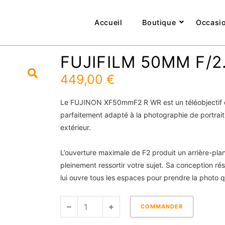
Accueil
Boutique
Occasi
FUJIFILM 50MM F/2
449,00
€
Le FUJINON XF50mmF2 R WR est un téléobjectif 
parfaitement adapté à la photographie de portrait
extérieur.
L’ouverture maximale de F2 produit un arrière-plan
pleinement ressortir votre sujet. Sa conception ré
lui ouvre tous les espaces pour prendre la photo 
quantité
COMMANDER
de