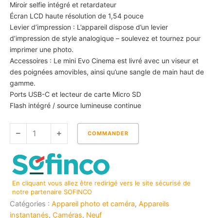
Miroir selfie intégré et retardateur
Écran LCD haute résolution de 1,54 pouce
Levier d’impression : L’appareil dispose d’un levier
d’impression de style analogique – soulevez et tournez pour
imprimer une photo.
Accessoires : Le mini Evo Cinema est livré avec un viseur et
des poignées amovibles, ainsi qu’une sangle de main haut de
gamme.
Ports USB-C et lecteur de carte Micro SD
Flash intégré / source lumineuse continue
quantité
COMMANDER
de
FUJIFILM
INSTAX
MINI
En cliquant vous allez être redirigé vers le site sécurisé de
EVO
notre partenaire SOFINCO
CINEMA
Catégories :
Appareil photo et caméra
,
Appareils
instantanés
,
Caméras
,
Neuf