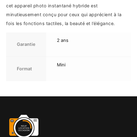
cet appareil photo instantané hybride est
minutieusement conçu pour ceux qui apprécient à la
fois les fonctions tactiles, la beauté et l’élégance.
2 ans
Garantie
Mini
Format