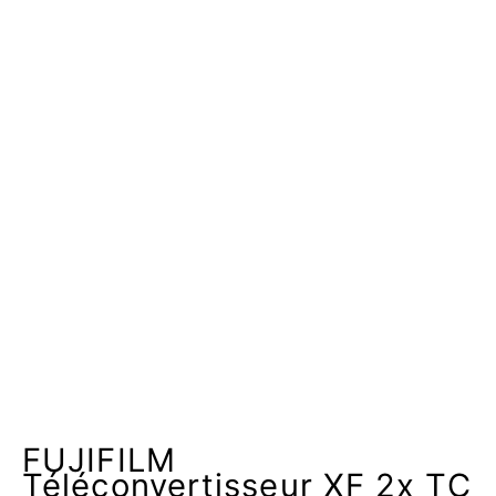
FUJIFILM
Téléconvertisseur XF 2x TC