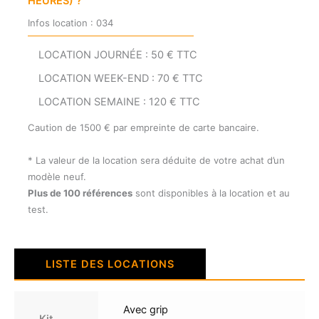
HEURES) ?
Infos location : 034
LOCATION JOURNÉE : 50 € TTC
LOCATION WEEK-END : 70 € TTC
LOCATION SEMAINE : 120 € TTC
Caution de 1500 € par empreinte de carte bancaire.
* La valeur de la location sera déduite de votre achat d’un
modèle neuf.
Plus de 100 références
sont disponibles à la location et au
test.
LISTE DES LOCATIONS
Avec grip
Kit