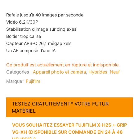
Rafale jusqu’à 40 images par seconde
Vidéo 6,2K/30P
Stabilisation d’image sur cinq axes
Boitier tropicalisé
Capteur APS-C 26,1 mégapixels
Un AF composé d’une IA
Ce produit est actuellement en rupture et indisponible.
Catégories :
Appareil photo et caméra
,
Hybrides
,
Neuf
Marque :
Fujifilm
TESTEZ GRATUITEMENT* VOTRE FUTUR
MATÉRIEL
VOUS SOUHAITEZ ESSAYER FUJIFILM X-H2S + GRIP
VG-XH (DISPONIBLE SUR COMMANDE EN 24 À 48