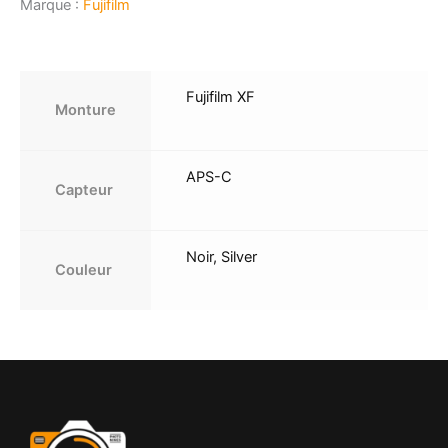
Marque :
Fujifilm
Fujifilm XF
Monture
APS-C
Capteur
Noir, Silver
Couleur