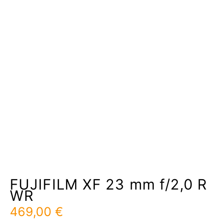
FUJIFILM XF 23 mm f/2,0 R
WR
469,00
€