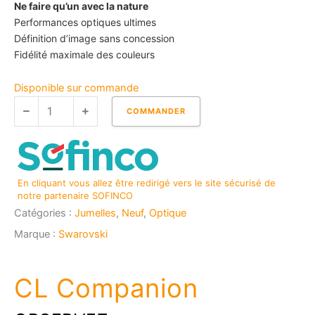
Ne faire qu’un avec la nature
Performances optiques ultimes
Définition d’image sans concession
Fidélité maximale des couleurs
quantité
Disponible sur commande
de
COMMANDER
Jumelles
SWAROVSKI
CL
10x30
En cliquant vous allez être redirigé vers le site sécurisé de
Vertes
notre partenaire SOFINCO
Catégories :
Jumelles
,
Neuf
,
Optique
Marque :
Swarovski
CL Companion