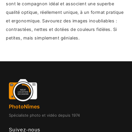
sont le compagnon idéal et associent une superbe
qualité optique, réellement unique, à un format pratique
et ergonomique. Savourez des images inoubliables :
contrastées, nettes et dotées de couleurs fidèles. Si
petites, mais simplement géniales.
PhotoNîmes
Spécialiste photo et vidéo depuis 1974
Suivez-nous