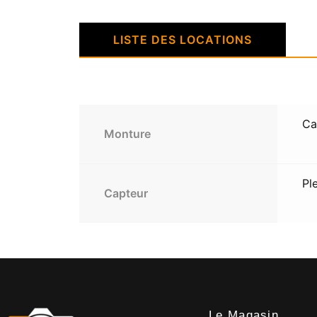
LISTE DES LOCATIONS
Ca
Monture
Pl
Capteur
Le Magasin