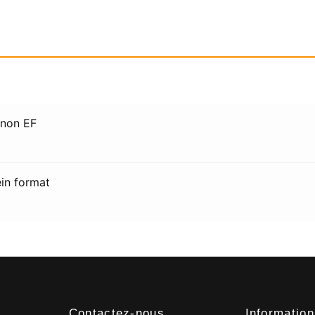
non EF
ein format
Contactez-nous
Informatio