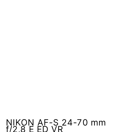
NIKON AF-S 24-70 mm
f/2,8 E ED VR