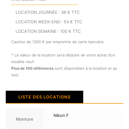
LOCATION JOURNÉE : 36 € TTC
LOCATION WEEK-END : 54 € TTC
LOCATION SEMAINE : 100 € TTC
Caution de 1300 € par empreinte de carte bancaire.
* La valeur de la location sera déduite de votre achat d’un
modèle neuf.
Plus de 100 références
sont disponibles à la location et au
test.
LISTE DES LOCATIONS
Nikon F
Monture