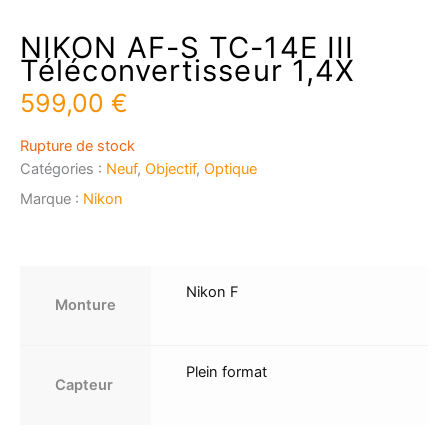
NIKON AF-S TC-14E III
Téléconvertisseur 1,4X
599,00
€
Rupture de stock
Catégories :
Neuf
,
Objectif
,
Optique
Marque :
Nikon
Nikon F
Monture
Plein format
Capteur