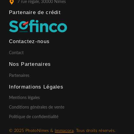
7 rue régale, 30000 Nîmes
Partenaire de crédit​
Contactez-nous
Contact
Nos Partenaires
Partenaires
Informations Légales
Mentions légales
Conditions générales de vente
Politique de confidentialité
© 2025 PhotoNîmes &
Immacora
. Tous droits réservés.