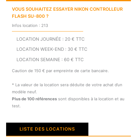
VOUS SOUHAITEZ ESSAYER NIKON CONTROLLEUR
FLASH SU-800 ?
Infos location : 213
LOCATION JOURNÉE : 20 € TTC
LOCATION WEEK-END : 30 € TTC
LOCATION SEMAINE : 60 € TTC
Caution de 150 € par empreinte de carte bancaire.
* La valeur de la location sera déduite de votre achat d’un
modèle neuf.
Plus de 100 références
sont disponibles à la location et au
test.
LISTE DES LOCATIONS