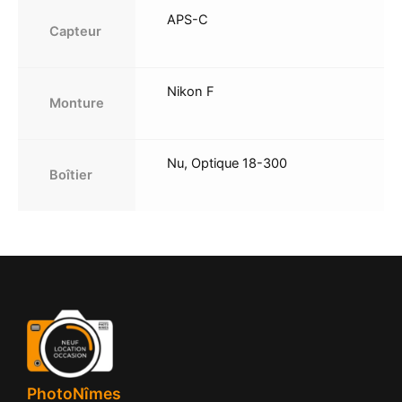
APS-C
Capteur
Nikon F
Monture
Nu, Optique 18-300
Boîtier
PhotoNîmes