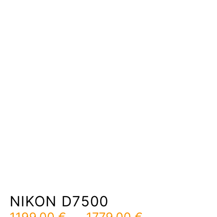
NIKON D7500
Plage