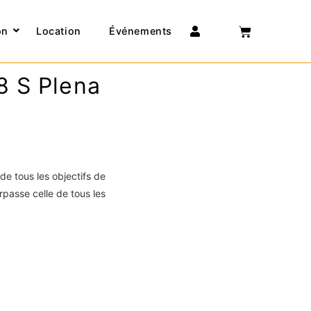
Connexion
on
Location
Événements
8 S Plena
 de tous les objectifs de
urpasse celle de tous les