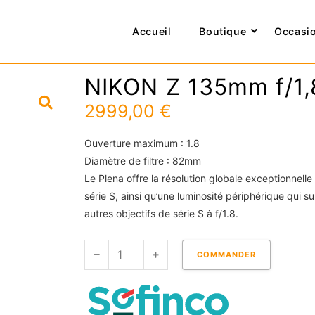
Accueil
Boutique
Occasi
NIKON Z 135mm f/1,
2999,00
€
Ouverture maximum : 1.8
Diamètre de filtre : 82mm
Le Plena offre la résolution globale exceptionnelle
série S, ainsi qu’une luminosité périphérique qui s
autres objectifs de série S à f/1.8.
quantité
COMMANDER
de
NIKON
Z