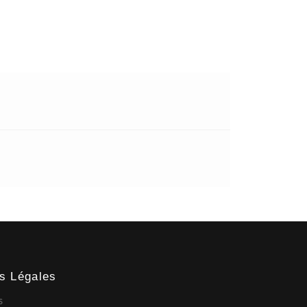
ns Légales
s