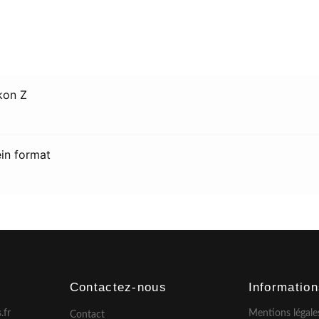
kon Z
ein format
Contactez-nous
Informatio
.fr
Mentions légale
Contact