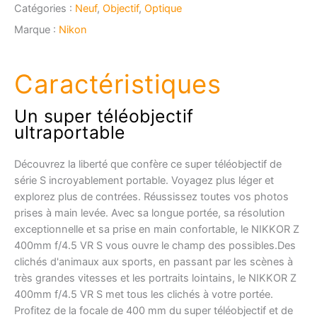
Catégories :
Neuf
,
Objectif
,
Optique
VR
S
Marque :
Nikon
Caractéristiques
Un super téléobjectif
ultraportable
Découvrez la liberté que confère ce super téléobjectif de
série S incroyablement portable. Voyagez plus léger et
explorez plus de contrées. Réussissez toutes vos photos
prises à main levée. Avec sa longue portée, sa résolution
exceptionnelle et sa prise en main confortable, le NIKKOR Z
400mm f/4.5 VR S vous ouvre le champ des possibles.Des
clichés d'animaux aux sports, en passant par les scènes à
très grandes vitesses et les portraits lointains, le NIKKOR Z
400mm f/4.5 VR S met tous les clichés à votre portée.
Profitez de la focale de 400 mm du super téléobjectif et de