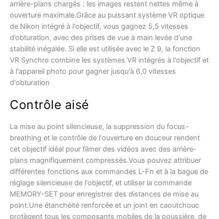
arrière-plans chargés : les images restent nettes même à
ouverture maximale.Grâce au puissant système VR optique
de Nikon intégré à l'objectif, vous gagnez 5,5 vitesses
d’obturation, avec des prises de vue à main levée d'une
stabilité inégalée. Si elle est utilisée avec le Z 9, la fonction
VR Synchro combine les systèmes VR intégrés à l'objectif et
à l'appareil photo pour gagner jusqu'à 6,0 vitesses
d'obturation
Contrôle aisé
La mise au point silencieuse, la suppression du focus-
breathing et le contrôle de l'ouverture en douceur rendent
cet objectif idéal pour filmer des vidéos avec des arrière-
plans magnifiquement compressés.Vous pouvez attribuer
différentes fonctions aux commandes L-Fn et à la bague de
réglage silencieuse de l'objectif, et utiliser la commande
MEMORY-SET pour enregistrer des distances de mise au
point.Une étanchéité renforcée et un joint en caoutchouc
protègent tous les composants mobiles de la poussière, de