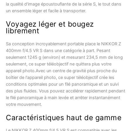
la qualité d'image époustouflante de la série S, le tout dans
un ensemble léger et facile à transporter.
Voyagez léger et bougez
librement
Sa conception incroyablement portable place le NIKKOR Z
400mm f/4.5 VR S dans une catégorie à part. Pesant
seulement 1245 g (environ) et mesurant 234,5 mm de long
seulement, ce super téléobjectif ne quittera plus votre
appareil photo.Avec un centre de gravité plus proche du
boîtier de l'appareil photo, ce super téléobjectif crée les
conditions optimales pour un filé panoramique et un suivi
des plus fluides. Vous pouvez accélérer rapidement pendant
le filé panoramique à main levée et arrêter instantanément
votre mouvement.
Caractéristiques haut de gamme
Le NIKKOR Z 400mm f/4.5 VR S est compatible avec les