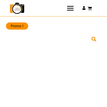
Connexion
Promo !