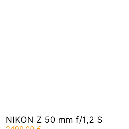
NIKON Z 50 mm f/1,2 S