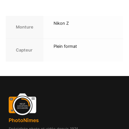
Nikon Z
Monture
Plein format
Capteur
PhotoNîmes
Spécialiste photo et vidéo depuis 1974