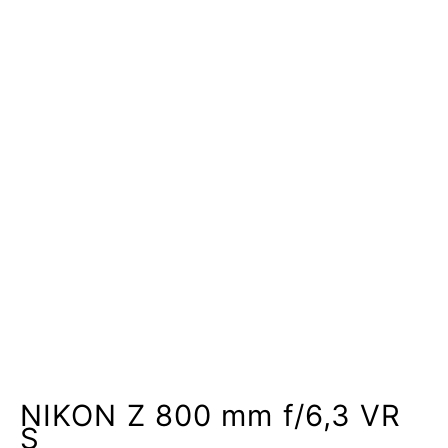
NIKON Z 800 mm f/6,3 VR
S