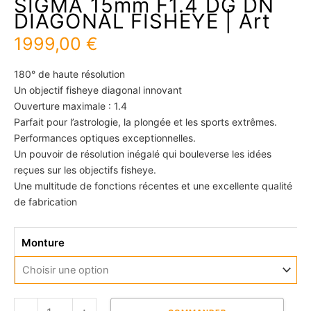
SIGMA 15mm F1.4 DG DN
DIAGONAL FISHEYE | Art
1999,00
€
180° de haute résolution
Un objectif fisheye diagonal innovant
Ouverture maximale : 1.4
Parfait pour l’astrologie, la plongée et les sports extrêmes.
Performances optiques exceptionnelles.
Un pouvoir de résolution inégalé qui bouleverse les idées
reçues sur les objectifs fisheye.
Une multitude de fonctions récentes et une excellente qualité
de fabrication
quantité
Monture
de
SIGMA
15mm
F1.4