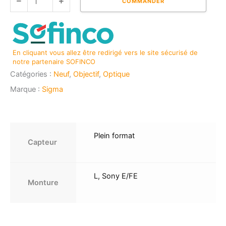
DG
COMMANDER
DN
DIAGONAL
FISHEYE
|
En cliquant vous allez être redirigé vers le site sécurisé de
Art
notre partenaire SOFINCO
Catégories :
Neuf
,
Objectif
,
Optique
Marque :
Sigma
Plein format
Capteur
L, Sony E/FE
Monture