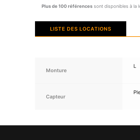
Plus de 100 références
sont disponibles à la l
LISTE DES LOCATIONS
L
Monture
Pl
Capteur