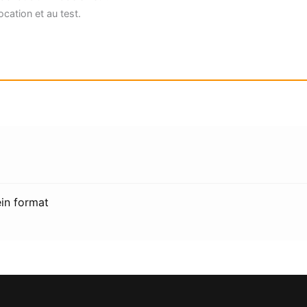
ocation et au test.
ein format