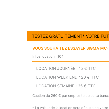
TESTEZ GRATUITEMENT* VOTRE FUT
VOUS SOUHAITEZ ESSAYER SIGMA MC-2
Infos location : 104
LOCATION JOURNÉE : 15 € TTC
LOCATION WEEK-END : 20 € TTC
LOCATION SEMAINE : 35 € TTC
Caution de 260 € par empreinte de carte banca
* La valeur de la location sera déduite de votr