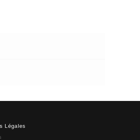
ns Légales
s