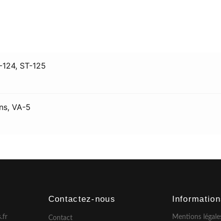
-124, ST-125
ns, VA-5
Contactez-nous
Informatio
.fr
Mentions légale
Contact