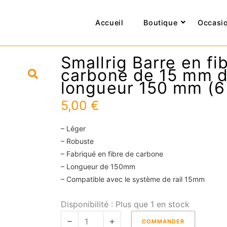
Accueil
Boutique
Occasi
Smallrig Barre en fi
carbone de 15 mm 
longueur 150 mm (6
5,00
€
– Léger
– Robuste
– Fabriqué en fibre de carbone
– Longueur de 150mm
– Compatible avec le système de rail 15mm
quantité
Disponibilité :
Plus que 1 en stock
de
COMMANDER