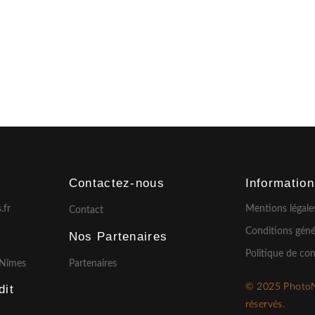
Contactez-nous
Informatio
.fr
Mentions légale
Contact
Conditions géné
Nos Partenaires
Politique de con
 Nîmes
Partenaires
© 2025 Photo
it​
réservés.