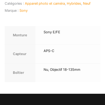
Catégories :
Appareil photo et caméra
,
Hybrides
,
Neuf
Marque :
Sony
Sony E/FE
Monture
APS-C
Capteur
Nu, Objectif 18-135mm
Boîtier