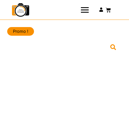
Connexion
Promo !