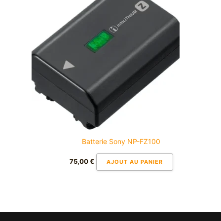
Batterie Sony NP-FZ100
75,00
€
AJOUT AU PANIER