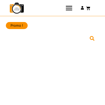
Connexion
Promo !