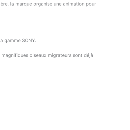
ière, la marque organise une animation pour
e la gamme SONY.
s magnifiques oiseaux migrateurs sont déjà