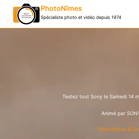
PhotoNîmes
Spécialiste photo et vidéo depuis 1974
Testez tout Sony le Samedi 14 
Animé par SON
PhotoNîmes & So