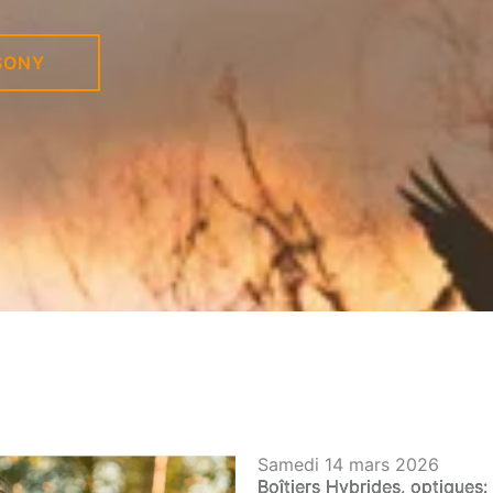
SONY
Samedi 14 mars 2026
Boîtiers Hybrides, optiques: