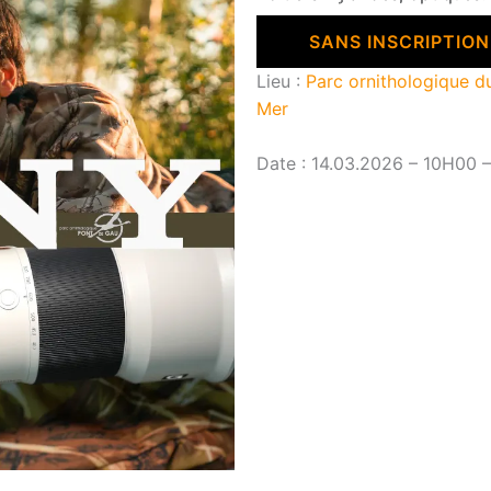
SANS INSCRIPTION
Lieu :
Parc ornithologique du
Mer
Date :
14.03.2026 – 10H00 