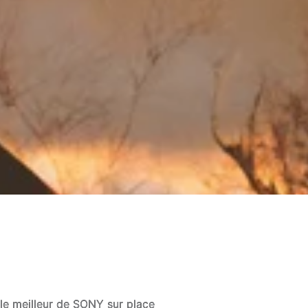
 le meilleur de SONY sur place