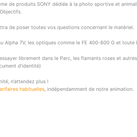
amme de produits SONY dédiée à la photo sportive et animal
Objectifs.
ttra de poser toutes vos questions concernant le matériel.
eau Alpha 7V, les optiques comme le FE 400-800 G et tout
sayer librement dans le Parc, les flamants roses et autre
cument d’identité)
ité, n’attendez plus !
arifaires habituelles
, indépendamment de notre animation.