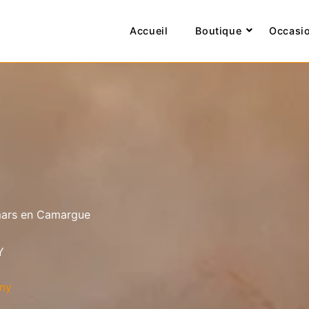
Accueil
Boutique
Occasi
mars en Camargue
Y
ny