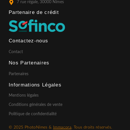
7 rue régale, 30000 Nîmes
Partenaire de crédit​
Contactez-nous
Contact
Nos Partenaires
Partenaires
Informations Légales
Mentions légales
Conditions générales de vente
Politique de confidentialité
© 2025 PhotoNîmes &
Immacora
. Tous droits réservés.