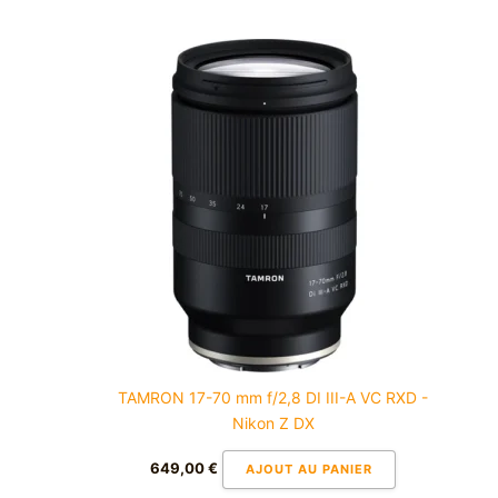
TAMRON 17-70 mm f/2,8 DI III-A VC RXD -
Nikon Z DX
649,00
€
AJOUT AU PANIER