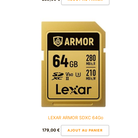
LEXAR ARMOR SDXC 64Go
179,00
€
AJOUT AU PANIER