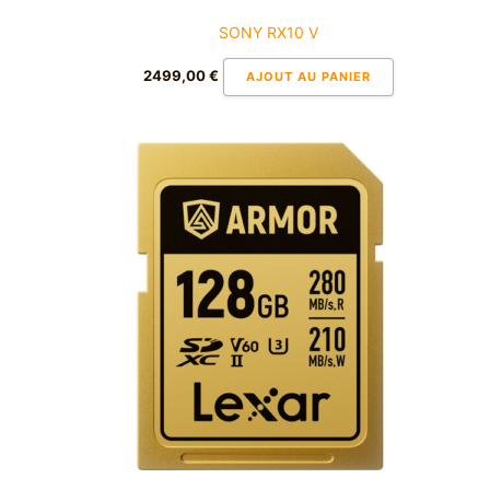
SONY RX10 V
2499,00
€
AJOUT AU PANIER