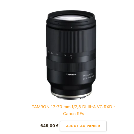
TAMRON 17-70 mm f/2,8 DI III-A VC RXD -
Canon RFs
649,00
€
AJOUT AU PANIER