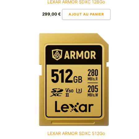
LEXAR ARMOR SDXC 128Go
299,00
€
AJOUT AU PANIER
LEXAR ARMOR SDXC 512Go