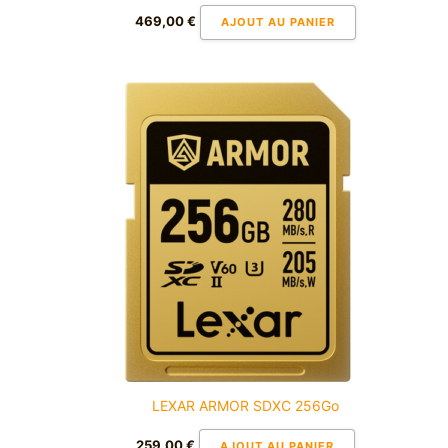
469,00
€
AJOUT AU PANIER
LEXAR ARMOR SDXC 256Go
259,00
€
AJOUT AU PANIER