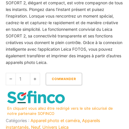
SOFORT 2, élégant et compact, est votre compagnon de tous
les instants. Plongez dans l’instant présent et puisez
l’inspiration. Lorsque vous rencontrez un moment spécial,
cadrez-le et capturez-le rapidement et de manière créative
en toute simplicité. Le fonctionnement convivial du Leica
SOFORT 2, sa connectivité transparente et ses fonctions
créatives vous donnent le plein contrôle. Grâce à la connexion
intelligente avec l’application Leica FOTOS, vous pouvez
également transférer et imprimer des images à partir d’autres
appareils photo Leica.
quantité
COMMANDER
de
LEICA
SOFORT
2
En cliquant vous allez être redirigé vers le site sécurisé de
Instant
notre partenaire SOFINCO
Camera
Catégories :
Appareil photo et caméra
,
Appareils
ROUGE
instantanés
,
Neuf
,
Univers Leica